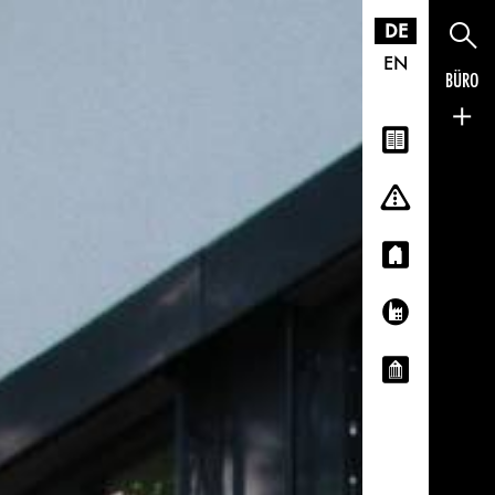
DE
EN
BÜRO